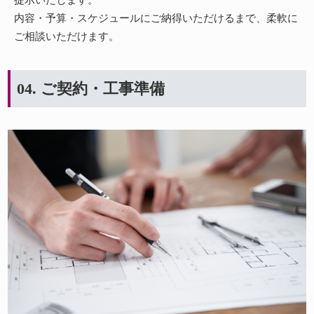
内容・予算・スケジュールにご納得いただけるまで、柔軟に
ご相談いただけます。
04. ご契約・工事準備